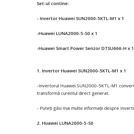
Set-ul contine:
- Invertor Huawei SUN2000-5KTL-M1 x 1
-Huawei LUNA2000-5-S0 x 1
-Huawei Smart Power Senzor DTSU666-H x 1
1. Invertor Huawei SUN2000-5KTL-M1 x 1
-Invertorul Huawei SUN2000-5KTL-M1 converteste ș
transformă curentul direct generat.
- Puteți găsi mai multe informații despre
Inver
2. Huawei LUNA2000-5-S0