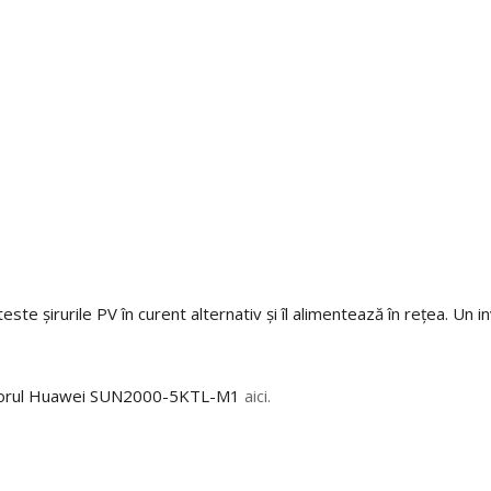
irurile PV în curent alternativ și îl alimentează în rețea. Un inv
torul Huawei SUN2000-5KTL-M1
aici.