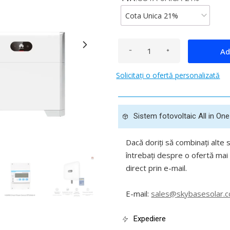
Ad
Solicitați o ofertă personalizată
Sistem fotovoltaic All in One
Dacă doriți să combinați alte 
întrebați despre o ofertă mai 
direct prin e-mail.
E-mail:
sales@skybasesolar.
Expediere