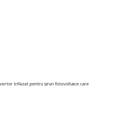
ertor trifazat pentru șiruri fotovoltaice care