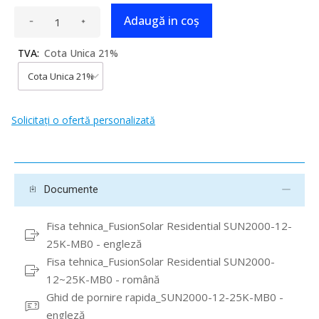
Adaugă in coş
TVA:
Cota Unica 21%
Solicitați o ofertă personalizată
Documente
Fisa tehnica_FusionSolar Residential SUN2000-12-
25K-MB0 - engleză
Fisa tehnica_FusionSolar Residential SUN2000-
12~25K-MB0 - română
Ghid de pornire rapida_SUN2000-12-25K-MB0 -
engleză